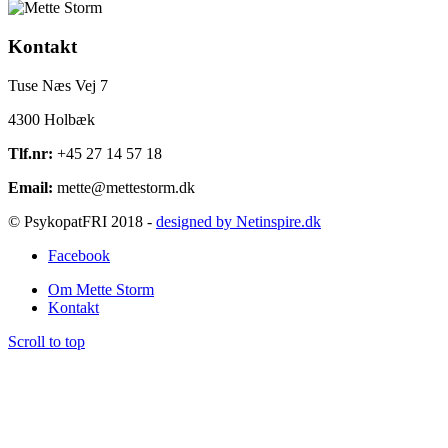
Kontakt
Tuse Næs Vej 7
4300 Holbæk
Tlf.nr:
+45 27 14 57 18
Email:
mette@mettestorm.dk
© PsykopatFRI 2018 -
designed by Netinspire.dk
Facebook
Om Mette Storm
Kontakt
Scroll to top