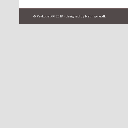
© PsykopatFRI 2018 -
designed by Netinspire.dk