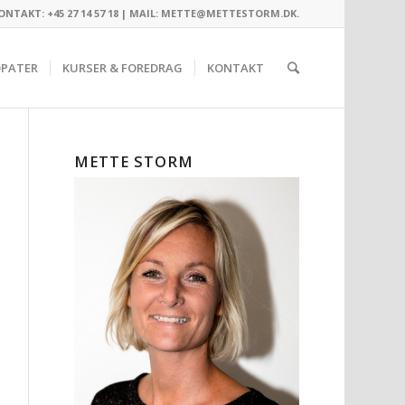
ONTAKT: +45 27 14 57 18 |
MAIL: METTE@METTESTORM.DK
.
OPATER
KURSER & FOREDRAG
KONTAKT
METTE STORM